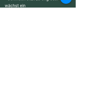
wächst ein
Im Zweifel lieber einmal zu viel
schreiben als zu wenig.
Wichtigster Tipp:
Hab Geduld! Ein Piercing heilt
nicht schneller, wenn man es
"extra gut" pflegt. Es heilt
schneller, wenn man es in Ruhe
lässt...
Wenn Du noch Fragen hast:
Whats App an
0271-25020450